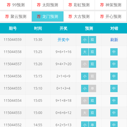
荐
99预测
荐
太阳预测
荐
彩虹预测
荐
神策预测
荐
聚云预测
荐
龙门预测
荐
大古预测
荐
开心预测
期号
时间
开奖
预测
对错
开奖中
刷新
115044559
15:30
小
双
115044558
15:25
9+6+1=16
大
双
中
115044557
15:20
9+4+7=20
小
双
中
115044556
15:15
2+1+6=9
小
双
中
115044555
15:10
0+1+3=4
小
单
中
115044554
15:05
9+1+8=18
小
双
中
115044553
15:00
0+6+6=12
大
双
中
115044552
14:55
6+2+5=13
小
单
中