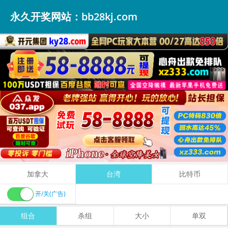
永久开奖网站：bb28kj.com
加拿大
台湾
比特币
开/关(广告)
组合
杀组
大小
单双