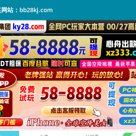
站：bb28kj.com