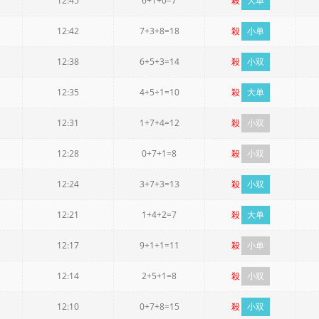
12:45
6+1+0=7
殺
大单
12:42
7+3+8=18
殺
小单
12:38
6+5+3=14
殺
小双
12:35
4+5+1=10
殺
大单
12:31
1+7+4=12
殺
小双
12:28
0+7+1=8
殺
小双
12:24
3+7+3=13
殺
小双
12:21
1+4+2=7
殺
大单
12:17
9+1+1=11
殺
小单
12:14
2+5+1=8
殺
小双
12:10
0+7+8=15
殺
小双