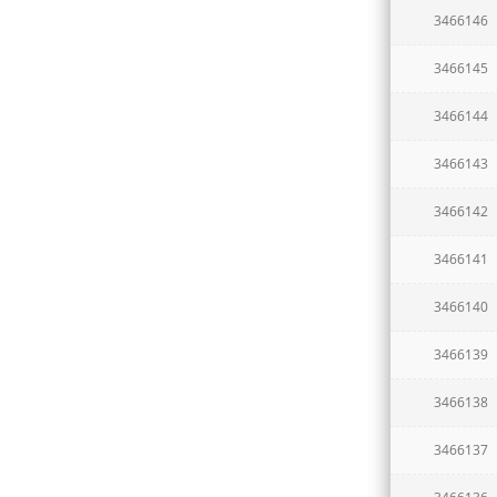
3466146
3466145
3466144
3466143
3466142
3466141
3466140
3466139
3466138
3466137