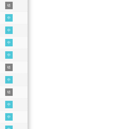
错
中
中
中
中
错
中
错
中
中